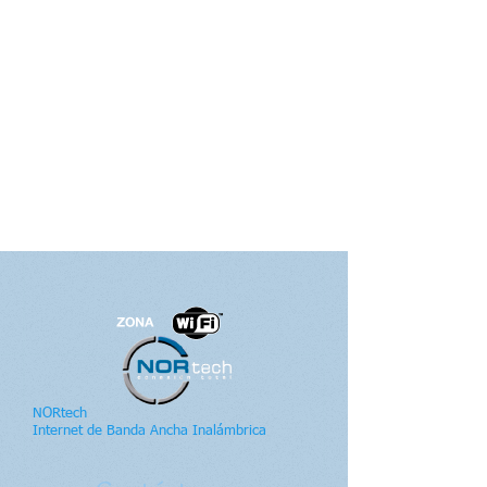
NORtech
Internet de Banda Ancha Inalámbrica